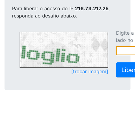
Para liberar o acesso
do IP
216.73.217.25
,
responda ao desafio abaixo.
Digite 
lado no
[trocar imagem]