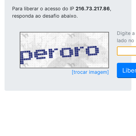
Para liberar o acesso
do IP
216.73.217.86
,
responda ao desafio abaixo.
Digite 
lado no
[trocar imagem]